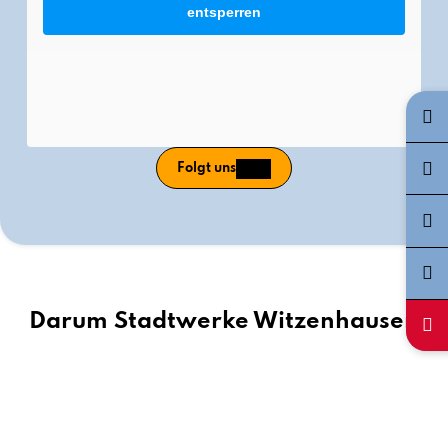
entsperren
Folgt uns
Darum Stadtwerke Witzenhausen