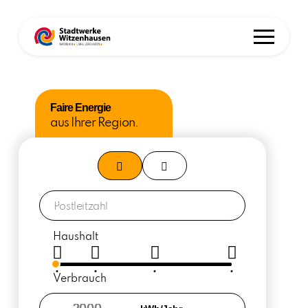
Faire Energie
aus Ihrer Region.
Haushalt
Verbrauch