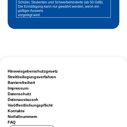
Schüler, Studenten und Schwerbehinderte (ab 50 GdB).
Die Ermäßigung kann nur gewährt werden, wenn ein
gültiger Ausweis
vorgelegt wird.
Hinweisgeberschutzgesetz
Streitbeilegungsverfahren
Barrierefreiheit
Impressum
Datenschutz
Datenaustausch
Veröffentlichungspflicht
Kontakte
Notfallnummern
FAQ