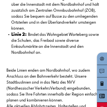
über die Innenstadt mit dem Nordbahnhof und hält
zusätzlich am Zentralen Omnibusbahnhof (ZOB),
sodass Sie bequem auf Busse zu den umliegenden
Ortsteilen und in den Überlandverkehr umsteigen
können.
Linie 2:
Bindet das Wohngebiet Warteberg sowie
die Schulen, das Freibad sowie diverse
Einkaufsmärkte an die Innenstadt und den
Nordbahnhof an.
Beide Linien enden am Nordbahnhof, wo zudem
Anschluss an den Bahnverkehr besteht. Unsere
Stadtbuslinien sind in das Netz des NVV
(Nordhessischer VerkehrsVerbund) eingebunden,
sodass Sie Ihre Fahrten innerhalb der Region einfach
planen und kombinieren können.
Alle aktuellen Abfahrtszeiten, Haltestellen und