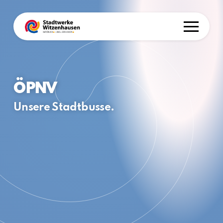
ÖPNV
Unsere Stadtbusse.