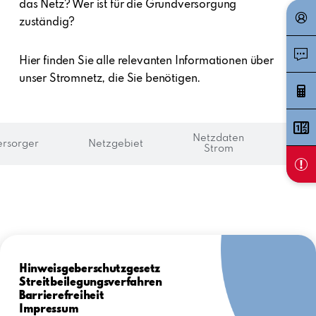
das Netz? Wer ist für die Grundversorgung
zuständig?
Hier finden Sie alle relevanten Informationen über
unser Stromnetz, die Sie benötigen.
Netzdaten
rsorger
Netzgebiet
Netz
Strom
Hinweisgeberschutzgesetz
Streitbeilegungsverfahren
Barrierefreiheit
Impressum